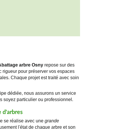
Abattage arbre Osny
repose sur des
c rigueur pour préserver vos espaces
les. Chaque projet est traité avec soin
pe dédiée, nous assurons un service
 soyez particulier ou professionnel.
e d'arbres
 se réalise avec une
grande
usement l'état de chaque arbre et son