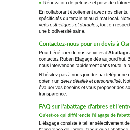
Rénovation de pelouse et pose de clôture
En collaborant étroitement avec nos clients
spécificités du terrain et au climat local. No
verts
esthétiques et durables
, tout en respec
une biodiversité saine.
Contactez-nous pour un devis à Os
Pour bénéficier de nos services d'
Abattage 
contactez Ruben Elagage dès aujourd'hui. 
nous intervenons rapidement dans toute la ré
N'hésitez pas à nous joindre par téléphone o
obtenir un
devis détaillé et personnalisé
. No
évaluer vos besoins et vous proposer des so
transparence.
FAQ sur l'abattage d'arbres et l'ent
Qu'est-ce qui différencie l'élagage de l'abat
L'élagage consiste à tailler sélectivement de
l'apparence de l'arbre, tandis que l'abattage