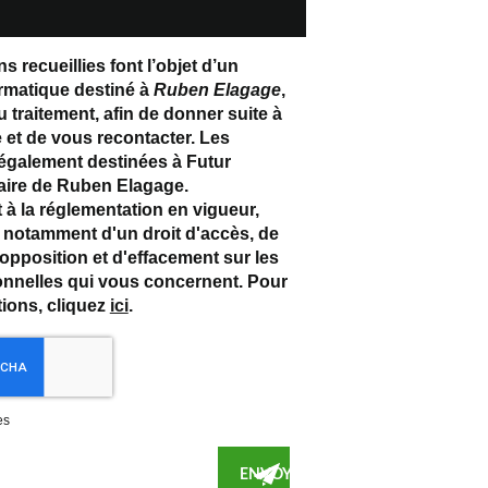
s recueillies font l’objet d’un
ormatique destiné à
Ruben Elagage
,
 traitement, afin de donner suite à
et de vous recontacter. Les
également destinées à Futur
ataire de Ruben Elagage.
 la réglementation en vigueur,
notamment d'un droit d'accès, de
d'opposition et d'effacement sur les
nnelles qui vous concernent. Pour
tions, cliquez
ici
.
es