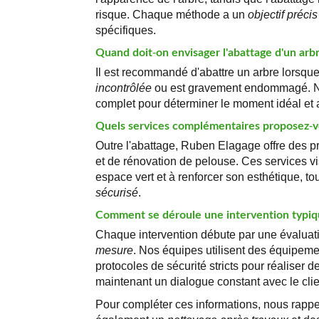
risque. Chaque méthode a un
objectif précis
spécifiques.
Quand doit-on envisager l'abattage d'un arb
Il est recommandé d'abattre un arbre lorsque
incontrôlée
ou est gravement endommagé. Nos
complet pour déterminer le moment idéal et as
Quels services complémentaires proposez-v
Outre l'abattage, Ruben Elagage offre des pr
et de rénovation de pelouse. Ces services vis
espace vert et à renforcer son esthétique, t
sécurisé
.
Comment se déroule une intervention typiq
Chaque intervention débute par une évaluati
mesure
. Nos équipes utilisent des équipem
protocoles de sécurité stricts pour réaliser de
maintenant un dialogue constant avec le clie
Pour compléter ces informations, nous rappe