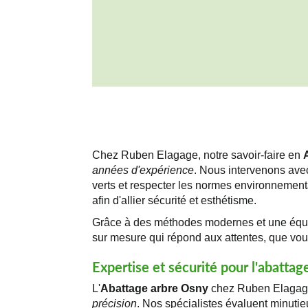
Chez Ruben Elagage, notre savoir-faire en
années d'expérience
. Nous intervenons ave
verts et respecter les normes environnementa
afin d'allier sécurité et esthétisme.
Grâce à des méthodes modernes et une équi
sur mesure qui répond aux attentes, que vous
Expertise et sécurité pour l'abattag
L'
Abattage arbre Osny
chez Ruben Elagage
précision
. Nos spécialistes évaluent minutie