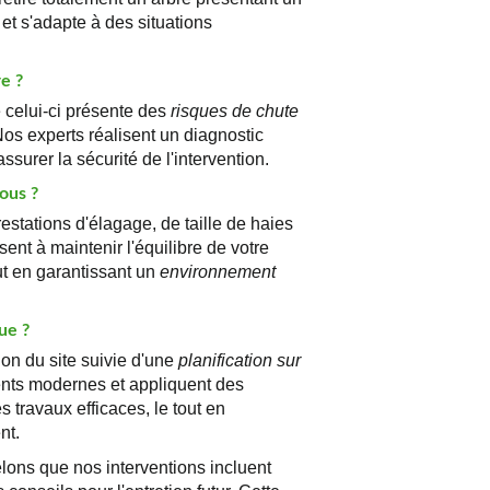
et s'adapte à des situations
re ?
 celui-ci présente des
risques de chute
 experts réalisent un diagnostic
surer la sécurité de l'intervention.
ous ?
estations d'élagage, de taille de haies
ent à maintenir l'équilibre de votre
out en garantissant un
environnement
ue ?
on du site suivie d'une
planification sur
ents modernes et appliquent des
s travaux efficaces, le tout en
nt.
lons que nos interventions incluent