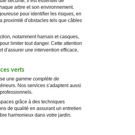
ute sécurité, il est essentiel de
haque arbre et son environnement.
igoureuse
pour identifier les risques, en
 la proximité d'obstacles tels que câbles
ction
, notamment harnais et casques,
our limiter tout danger. Cette attention
et d'assurer une intervention efficace,
aces verts
ose une
gamme complète de
térieurs. Nos services s'adaptent aussi
 professionnels.
spaces grâce à des techniques
ns de qualité en assurant un entretien
libre harmonieux dans votre jardin.