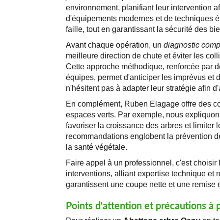
environnement, planifiant leur intervention af
d'équipements modernes et de techniques é
faille, tout en garantissant la sécurité des b
Avant chaque opération, un
diagnostic comp
meilleure direction de chute et éviter les col
Cette approche méthodique, renforcée par d
équipes, permet d'anticiper les imprévus et d
n'hésitent pas à adapter leur stratégie afin d
En complément, Ruben Elagage offre des cons
espaces verts. Par exemple, nous expliquon
favoriser la croissance des arbres et limiter 
recommandations englobent la prévention de
la santé végétale.
Faire appel à un professionnel, c'est choisir
interventions, alliant expertise technique et
garantissent une coupe nette et une remise 
Points d'attention et précautions à