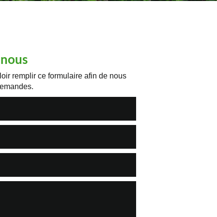
-nous
oir remplir ce formulaire afin de nous
 demandes.