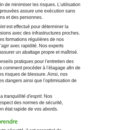
in de minimiser les risques. L'utilisation
prouvées assure une exécution sans
iens et des personnes.
let
est effectué pour déterminer la
lisions avec des infrastructures proches.
es formations régulières de nos
'agir avec rapidité. Nos experts
'assurer un abattage propre et maîtrisé.
eils pratiques pour l'entretien des
s comment procéder à l'élagage afin de
les risques de blessure. Ainsi, nos
s dangers ainsi que l'optimisation de
 la
tranquillité d'esprit
. Nos
 respect des normes de sécurité,
en état rapide de vos abords.
 prendre