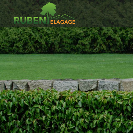
Ruben
Elagage