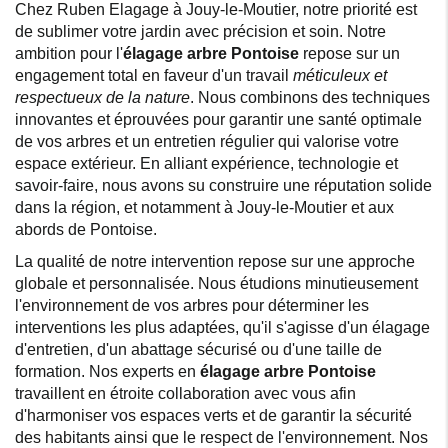
Chez Ruben Elagage à Jouy-le-Moutier, notre priorité est
de sublimer votre jardin avec précision et soin. Notre
ambition pour l'
élagage arbre Pontoise
repose sur un
engagement total en faveur d'un travail
méticuleux et
respectueux de la nature
. Nous combinons des techniques
innovantes et éprouvées pour garantir une santé optimale
de vos arbres et un entretien régulier qui valorise votre
espace extérieur. En alliant expérience, technologie et
savoir-faire, nous avons su construire une réputation solide
dans la région, et notamment à Jouy-le-Moutier et aux
abords de Pontoise.
La qualité de notre intervention repose sur une approche
globale et personnalisée. Nous étudions minutieusement
l'environnement de vos arbres pour déterminer les
interventions les plus adaptées, qu'il s'agisse d'un élagage
d'entretien, d'un abattage sécurisé ou d'une taille de
formation. Nos experts en
élagage arbre Pontoise
travaillent en étroite collaboration avec vous afin
d'harmoniser vos espaces verts et de garantir la sécurité
des habitants ainsi que le respect de l'environnement. Nos