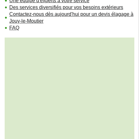
Une équipe d'experts à votre service
Des services diversifiés pour vos besoins extérieurs
Contactez-nous dès aujourd'hui pour un devis élagage à
Jouy-le-Moutier
FAQ