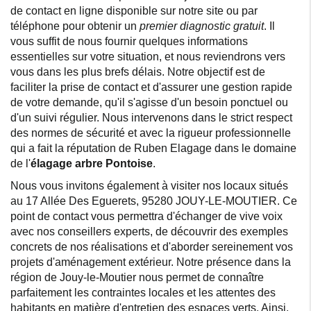
de contact en ligne disponible sur notre site ou par
téléphone pour obtenir un
premier diagnostic gratuit
. Il
vous suffit de nous fournir quelques informations
essentielles sur votre situation, et nous reviendrons vers
vous dans les plus brefs délais. Notre objectif est de
faciliter la prise de contact et d'assurer une gestion rapide
de votre demande, qu'il s'agisse d'un besoin ponctuel ou
d'un suivi régulier. Nous intervenons dans le strict respect
des normes de sécurité et avec la rigueur professionnelle
qui a fait la réputation de Ruben Elagage dans le domaine
de l'
élagage arbre Pontoise
.
Nous vous invitons également à visiter nos locaux situés
au 17 Allée Des Eguerets, 95280 JOUY-LE-MOUTIER. Ce
point de contact vous permettra d'échanger de vive voix
avec nos conseillers experts, de découvrir des exemples
concrets de nos réalisations et d'aborder sereinement vos
projets d'aménagement extérieur. Notre présence dans la
région de Jouy-le-Moutier nous permet de connaître
parfaitement les contraintes locales et les attentes des
habitants en matière d'entretien des espaces verts. Ainsi,