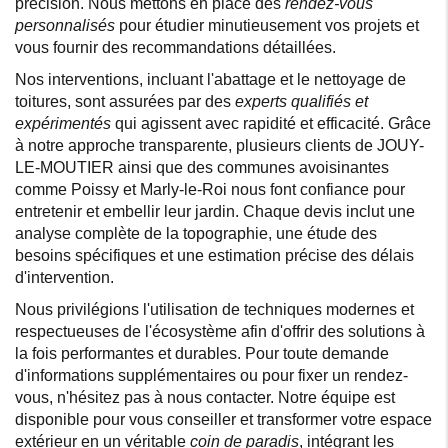
précision. Nous mettons en place des
rendez-vous
personnalisés
pour étudier minutieusement vos projets et
vous fournir des recommandations détaillées.
Nos interventions, incluant l'abattage et le nettoyage de
toitures, sont assurées par des
experts qualifiés et
expérimentés
qui agissent avec rapidité et efficacité. Grâce
à notre approche transparente, plusieurs clients de JOUY-
LE-MOUTIER ainsi que des communes avoisinantes
comme Poissy et Marly-le-Roi nous font confiance pour
entretenir et embellir leur jardin. Chaque devis inclut une
analyse complète de la topographie, une étude des
besoins spécifiques et une estimation précise des délais
d'intervention.
Nous privilégions l'utilisation de techniques modernes et
respectueuses de l'écosystème afin d'offrir des solutions à
la fois performantes et durables. Pour toute demande
d'informations supplémentaires ou pour fixer un rendez-
vous, n'hésitez pas à nous contacter. Notre équipe est
disponible pour vous conseiller et transformer votre espace
extérieur en un véritable
coin de paradis
, intégrant les