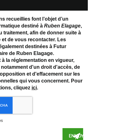
s recueillies font l’objet d’un
ormatique destiné à
Ruben Elagage
,
 traitement, afin de donner suite à
et de vous recontacter. Les
également destinées à Futur
ataire de Ruben Elagage.
 la réglementation en vigueur,
notamment d'un droit d'accès, de
d'opposition et d'effacement sur les
nnelles qui vous concernent. Pour
tions, cliquez
ici
.
es