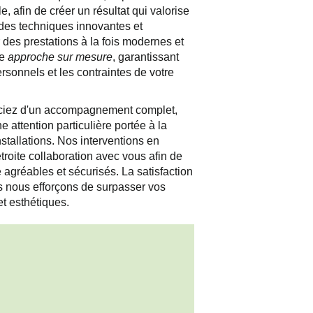
ale, afin de créer un résultat qui valorise
 des techniques innovantes et
 des prestations à la fois modernes et
ne
approche sur mesure
, garantissant
sonnels et les contraintes de votre
iciez d'un accompagnement complet,
e attention particulière portée à la
nstallations. Nos interventions en
étroite collaboration avec vous afin de
 agréables et sécurisés. La satisfaction
us nous efforçons de surpasser vos
et esthétiques.