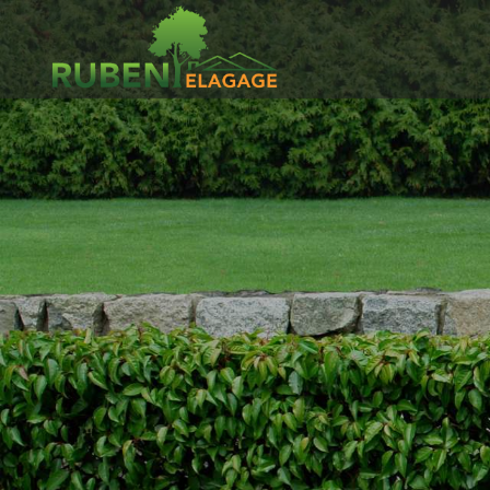
Ruben
Elagage