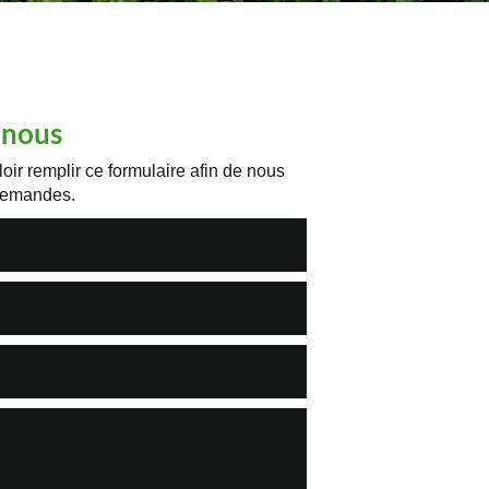
-nous
oir remplir ce formulaire afin de nous
 demandes.