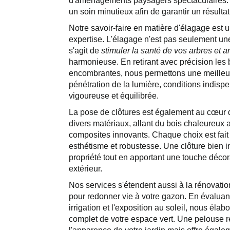
d'aménagements paysagers spectaculaires. 
un soin minutieux afin de garantir un résultat
Notre savoir-faire en matière d'élagage est
expertise. L'élagage n'est pas seulement une 
s'agit de
stimuler la santé de vos arbres et a
harmonieuse. En retirant avec précision l
encombrantes, nous permettons une meilleure 
pénétration de la lumière, conditions indis
vigoureuse et équilibrée.
La pose de clôtures est également au cœur 
divers matériaux, allant du bois chaleureux
composites innovants. Chaque choix est fait 
esthétisme et robustesse. Une clôture bien i
propriété tout en apportant une touche déco
extérieur.
Nos services s'étendent aussi à la rénovati
pour redonner vie à votre gazon. En évaluant
irrigation et l'exposition au soleil, nous él
complet de votre espace vert. Une pelouse 