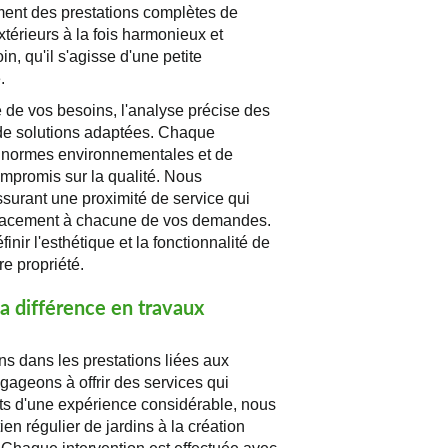
ement des prestations complètes de
térieurs à la fois harmonieux et
in, qu'il s'agisse d'une petite
.
 de vos besoins, l'analyse précise des
 de solutions adaptées. Chaque
es normes environnementales et de
ompromis sur la qualité. Nous
ssurant une proximité de service qui
icacement à chacune de vos demandes.
ir l'esthétique et la fonctionnalité de
re propriété.
la différence en travaux
 dans les prestations liées aux
ageons à offrir des services qui
rts d'une expérience considérable, nous
tien régulier de jardins à la création