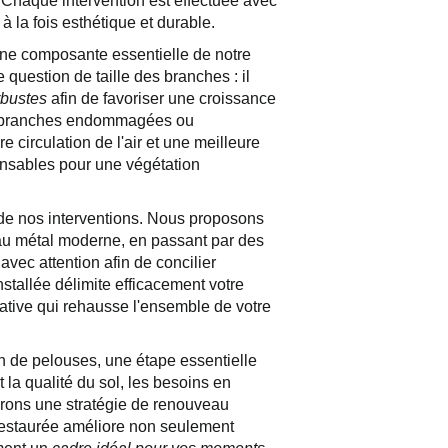
Chaque intervention est effectuée avec
 à la fois esthétique et durable.
 une composante essentielle de notre
question de taille des branches : il
rbustes
afin de favoriser une croissance
es branches endommagées ou
circulation de l'air et une meilleure
pensables pour une végétation
de nos interventions. Nous proposons
 au métal moderne, en passant par des
avec attention afin de concilier
nstallée délimite efficacement votre
rative qui rehausse l'ensemble de votre
on de pelouses, une étape essentielle
 la qualité du sol, les besoins en
aborons une stratégie de renouveau
restaurée améliore non seulement