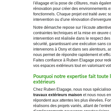
l'élagage et la pose de clôtures, mais égal
rénovation pour créer des environnements ex
fonctionnels. Chaque projet est traité avec so
intervention ou d'une rénovation d'envergure
Notre démarche repose sur l'écoute attentive
contraintes techniques et la mise en œuvre
intervention est réalisée dans le respect d
sécurité, garantissant une exécution sans c
intervenons à Osny et dans ses alentours, a
nous permet de répondre rapidement et eff
Faites confiance à Ruben Elagage pour redéfin
vos espaces extérieurs tout en valorisant vot
Pourquoi notre expertise fait toute 
extérieurs
Chez Ruben Elagage, nous nous spécialisons
travaux extérieurs maison
et nous nous eng
répondent aux attentes les plus élevées. Fo
réalisons des projets variés, allant de l'entre