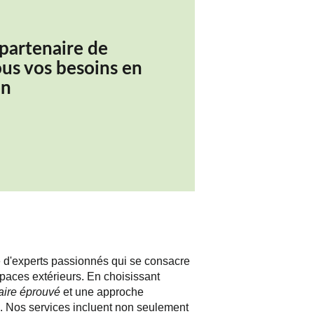
partenaire de
ous vos besoins en
on
e d'experts passionnés qui se consacre
espaces extérieurs. En choisissant
faire éprouvé
et une approche
é. Nos services incluent non seulement