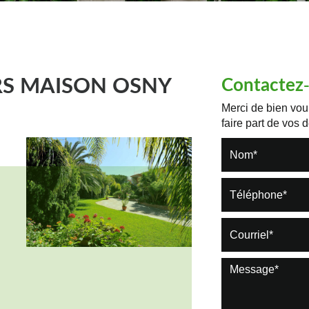
RS MAISON OSNY
Contactez
Merci de bien voul
faire part de vos