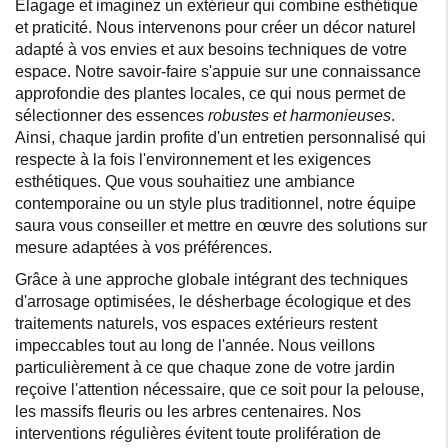
Elagage et imaginez un extérieur qui combine esthétique
et praticité. Nous intervenons pour créer un décor naturel
adapté à vos envies et aux besoins techniques de votre
espace. Notre savoir-faire s'appuie sur une connaissance
approfondie des plantes locales, ce qui nous permet de
sélectionner des essences
robustes et harmonieuses
.
Ainsi, chaque jardin profite d'un entretien personnalisé qui
respecte à la fois l'environnement et les exigences
esthétiques. Que vous souhaitiez une ambiance
contemporaine ou un style plus traditionnel, notre équipe
saura vous conseiller et mettre en œuvre des solutions sur
mesure adaptées à vos préférences.
Grâce à une approche globale intégrant des techniques
d'arrosage optimisées, le désherbage écologique et des
traitements naturels, vos espaces extérieurs restent
impeccables tout au long de l'année. Nous veillons
particulièrement à ce que chaque zone de votre jardin
reçoive l'attention nécessaire, que ce soit pour la pelouse,
les massifs fleuris ou les arbres centenaires. Nos
interventions régulières évitent toute prolifération de