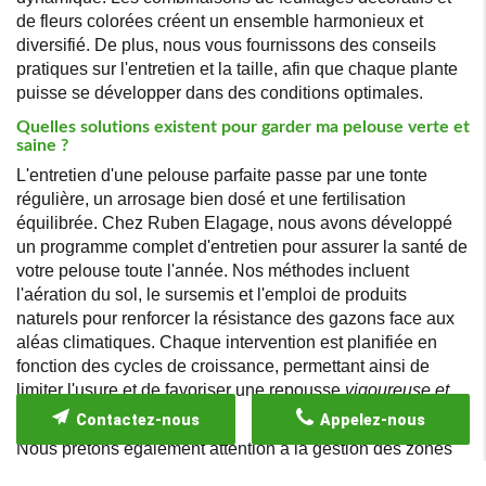
de fleurs colorées créent un ensemble harmonieux et
diversifié. De plus, nous vous fournissons des conseils
pratiques sur l'entretien et la taille, afin que chaque plante
puisse se développer dans des conditions optimales.
Quelles solutions existent pour garder ma pelouse verte et
saine ?
L'entretien d'une pelouse parfaite passe par une tonte
régulière, un arrosage bien dosé et une fertilisation
équilibrée. Chez Ruben Elagage, nous avons développé
un programme complet d'entretien pour assurer la santé de
votre pelouse toute l'année. Nos méthodes incluent
l'aération du sol, le sursemis et l'emploi de produits
naturels pour renforcer la résistance des gazons face aux
aléas climatiques. Chaque intervention est planifiée en
fonction des cycles de croissance, permettant ainsi de
limiter l'usure et de favoriser une repousse
vigoureuse et
dense
.
Contactez-nous
Appelez-nous
Nous prêtons également attention à la gestion des zones
d'ombre et à l'optimisation de l'arrosage pour éviter une